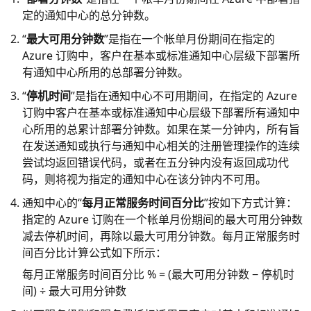
定的通知中心的总分钟数。
“
最大可用分钟数
”是指在一个帐单月份期间在指定的
Azure 订购中，客户在基本或标准通知中心层级下部署所
有通知中心所用的总部署分钟数。
“
停机时间
”是指在通知中心不可用期间，在指定的 Azure
订购中客户在基本或标准通知中心层级下部署所有通知中
心所用的总累计部署分钟数。如果在某一分钟内，所有旨
在发送通知或执行与通知中心相关的注册管理操作的连续
尝试均返回错误代码，或者在五分钟内没有返回成功代
码，则将视为指定的通知中心在该分钟内不可用。
通知中心的“
每月正常服务时间百分比
”按如下方式计算：
指定的 Azure 订购在一个帐单月份期间的最大可用分钟数
减去停机时间，再除以最大可用分钟数。每月正常服务时
间百分比计算公式如下所示：
每月正常服务时间百分比 % = (最大可用分钟数 − 停机时
间) ÷ 最大可用分钟数