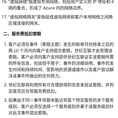
“虚拟网络”指虚拟专用网络，包括用户定义的 IP 地址和子
网的集合，形成了 Azure 内的网络边界。
“虚拟网络网关”是指促成虚拟网络和客户本地网络之间跨
区域连接的网关。
二、服务费抵扣索赔
客户必须在事件（索赔主题）发生的帐单月份结束之后的
两 (2) 个月内向客户支持提交索赔，世纪互联才会受理该
索赔。客户必须向客户支持提供世纪互联证实该索赔所需
的所有信息，包括但不限于：事件的详细说明、事件的发
生时间和持续时间、受影响的资源或操作以及客户尝试解
决该事件所做出的任何努力。
世纪互联将利用所有可合理获得的信息来验证索赔，并判
定是否应兑现服务费抵扣。
如果由于同一事件导致未能达到某个特定服务的多个服务
级别，客户必须仅选择一个服务级别并基于该服务级别针
对此次事件提出索赔。