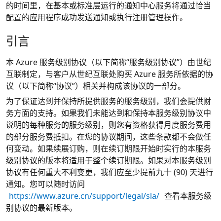
的时间里，在基本或标准层运行的通知中心服务将通过恰当
配置的应用程序成功发送通知或执行注册管理操作。
引言
本 Azure 服务级别协议（以下简称“服务级别协议”）由世纪
互联制定，与客户从世纪互联处购买 Azure 服务所依据的协
议（以下简称“协议”）相关并构成该协议的一部分。
为了保证达到并保持所提供服务的服务级别，我们会提供财
务方面的支持。如果我们未能达到和保持本服务级别协议中
说明的每种服务的服务级别，则您有资格获得月度服务费用
的部分服务费抵扣。在您的协议期间，这些条款都不会做任
何变动。如果续展订购，则在续订期限开始时实行的本服务
级别协议的版本将适用于整个续订期限。如果对本服务级别
协议有任何重大不利变更，我们应至少提前九十 (90) 天进行
通知。您可以随时访问
https://www.azure.cn/support/legal/sla/
查看本服务级
别协议的最新版本。