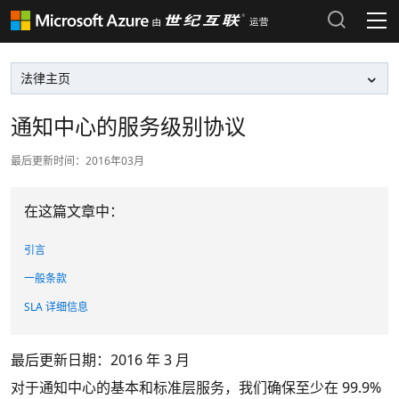
产品和定价
Azure 文档 >
热门搜索
通知中心的服务级别协议
Azure 市场 >
最近搜索历史
最后更新时间：2016年03月
清除搜索记录
Azure 支持计划 >
在这篇文章中：
Azure 更新 >
引言
Azure 博客 >
一般条款
SLA 详细信息
登录 Azure 门户
最后更新日期：2016 年 3 月
对于通知中心的基本和标准层服务，我们确保至少在 99.9%