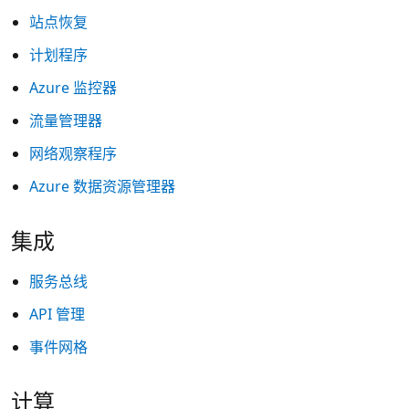
站点恢复
计划程序
Azure 监控器
流量管理器
网络观察程序
Azure 数据资源管理器
集成
服务总线
API 管理
事件网格
计算