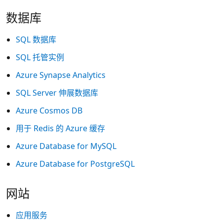
数据库
SQL 数据库
SQL 托管实例
Azure Synapse Analytics
SQL Server 伸展数据库
Azure Cosmos DB
用于 Redis 的 Azure 缓存
Azure Database for MySQL
Azure Database for PostgreSQL
网站
应用服务