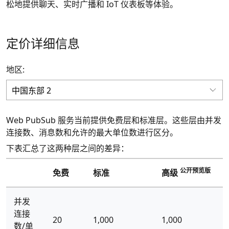
松地提供聊天、实时广播和 IoT 仪表板等体验。
定价详细信息
地区:
Web PubSub 服务当前提供免费层和标准层。这些层由并发
连接数、消息数和允许的最大单位数进行区分。
下表汇总了这两种层之间的差异：
公开预览版
免费
标准
高级
并发
连接
20
1,000
1,000
数/单