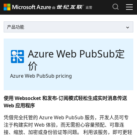
产品和定价
Azure 文档 >
热门搜索
Azure 市场 >
最近搜索历史
Azure Web PubSub定
价
清除搜索记录
Azure 支持计划 >
Azure Web PubSub pricing
Azure 更新 >
Azure 博客 >
使用 Websocket 和发布-订阅模式轻松生成实时消息传送
Web 应用程序
登录 Azure 门户
凭借完全托管的 Azure Web PubSub 服务，开发人员可专
注于构建实时 Web 体验，而无需担心容量预配、可靠连
接、缩放、加密或身份验证等问题。 利用该服务，即可更轻