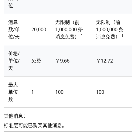
位
消息
无限制（前
无限制（前
数/单
20,000
1,000,000 条
1,000,000 条
1
1
位/天
消息免费）
消息免费）
价格/
单位/
免费
￥9.66
￥12.72
天
最大
单位
1
100
100
数
其他消息：
标准层可能已购买其他消息。