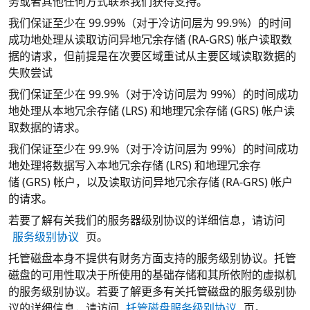
务或者其他任何方式联系我们获得支持。
我们保证至少在 99.99%（对于冷访问层为 99.9%）的时间
成功地处理从读取访问异地冗余存储 (RA-GRS) 帐户读取数
据的请求，但前提是在次要区域重试从主要区域读取数据的
失败尝试
我们保证至少在 99.9%（对于冷访问层为 99%）的时间成功
地处理从本地冗余存储 (LRS) 和地理冗余存储 (GRS) 帐户读
取数据的请求。
我们保证至少在 99.9%（对于冷访问层为 99%）的时间成功
地处理将数据写入本地冗余存储 (LRS) 和地理冗余存
储 (GRS) 帐户，以及读取访问异地冗余存储 (RA-GRS) 帐户
的请求。
若要了解有关我们的服务器级别协议的详细信息，请访问
服务级别协议
页。
托管磁盘本身不提供有财务方面支持的服务级别协议。托管
磁盘的可用性取决于所使用的基础存储和其所依附的虚拟机
的服务级别协议。若要了解更多有关托管磁盘的服务级别协
议的详细信息，请访问
托管磁盘服务级别协议
页。