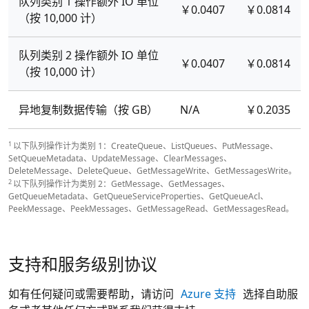
队列类别 1 操作额外 IO 单位
￥0.0407
￥0.0814
（按 10,000 计）
队列类别 2 操作额外 IO 单位
￥0.0407
￥0.0814
（按 10,000 计）
异地复制数据传输（按 GB）
N/A
￥0.2035
1
以下队列操作计为类别 1：CreateQueue、ListQueues、PutMessage、
SetQueueMetadata、UpdateMessage、ClearMessages、
DeleteMessage、DeleteQueue、GetMessageWrite、GetMessagesWrite。
2
以下队列操作计为类别 2：GetMessage、GetMessages、
GetQueueMetadata、GetQueueServiceProperties、GetQueueAcl、
PeekMessage、PeekMessages、GetMessageRead、GetMessagesRead。
支持和服务级别协议
如有任何疑问或需要帮助，请访问
Azure 支持
选择自助服