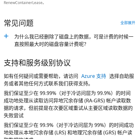
RenewContainerLease。
常见问题
全部展开
为什么我已经删除了磁盘上的数据，可是计费的时候一
直按照最大时的磁盘容量计费呢？
支持和服务级别协议
如有任何疑问或需要帮助，请访问
Azure 支持
选择自助服
务或者其他任何方式联系我们获得支持。
我们保证至少在 99.99%（对于冷访问层为 99.9%）的时间
成功地处理从读取访问异地冗余存储 (RA-GRS) 帐户读取数
据的请求，但前提是在次要区域重试从主要区域读取数据的
失败尝试
我们保证至少在 99.9%（对于冷访问层为 99%）的时间成功
地处理从本地冗余存储 (LRS) 和地理冗余存储 (GRS) 帐户读