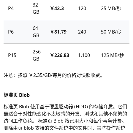
32
P4
￥42.3
120
25 MB/秒
GB
64
P6
￥81.79
240
50 MB/秒
GB
256
P15
￥226.83
1,100
125 MB/秒
GB
注意：按照 ￥2.35/GB/每月的价格对快照收费。
标准页 Blob
标准页 Blob 使用基于硬盘驱动器 (HDD) 的存储介质。它们
最适合于对性能变化不太敏感的开发、测试和其他不频繁的
访问工作负荷。 标准页 Blob 按已用大小和每个事务计费。
删除由页 blob 支持的文件系统中的文件时，某些操作系统