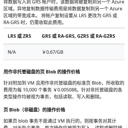
将数据写入到 GRS 帐户时，该数据将被复制到另一个 Azure
区域。异地复制数据传输费用是将数据复制到另一个 Azure
区域的带宽成本。 将帐户复制设置从 LRS 更改为 GRS 或
RA-GRS 时，仍需收取此费用。
LRS 或 ZRS
GRS 或 RA-GRS, GZRS 或 RA-GZRS
N/A
￥0.67/GB
用作非托管磁盘的页 Blob 的操作价格
针对附加到 VM 且用作非托管磁盘的标准页 Blob，所收取的
费用为每 10,000 个事务 ￥0.005088。针对非托管磁盘的各
类型操作均被视为事务，包括读取、写入和删除。
页 Blob（非磁盘）的操作价格
如果页 blob 事务不是通过 VM 执行的，则按事务对其计
费。对于每个事务，单次操作应被视为写入、读取或删除操