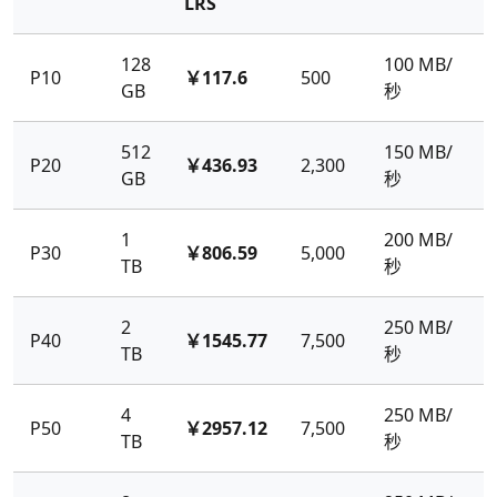
LRS
128
100 MB/
P10
￥117.6
500
GB
秒
512
150 MB/
P20
￥436.93
2,300
GB
秒
1
200 MB/
P30
￥806.59
5,000
TB
秒
2
250 MB/
P40
￥1545.77
7,500
TB
秒
4
250 MB/
P50
￥2957.12
7,500
TB
秒