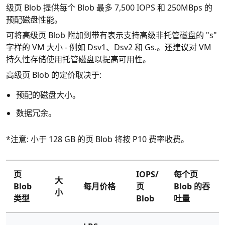
级页 Blob 提供每个 Blob 最多 7,500 IOPS 和 250MBps 的
预配磁盘性能。
可将高级页 Blob 附加到带有表示支持高级非托管磁盘的 "s"
字样的 VM 大小 - 例如 Dsv1、Dsv2 和 Gs.。还建议对 VM
持久性存储使用托管磁盘以提高可用性。
高级页 Blob 的定价取决于:
预配的磁盘大小。
数据冗余。
*注意: 小于 128 GB 的页 Blob 将按 P10 费率收费。
页
IOPS/
每个页
大
Blob
每月价格
页
Blob 的吞
小
类型
Blob
吐量