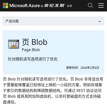
产品和定价
Azure 文档 >
热门搜索
Azure 市场 >
最近搜索历史
页 Blob
清除搜索记录
Azure 支持计划 >
Page Blob
针对随机读写选项进行了优化
Azure 更新 >
更新时间：2026年2月6日
Azure 博客 >
页 Blob 针对随机读写选项进行了优化。页 Blob 非常适合用
登录 Azure 门户
于需要能够覆盖已知地址上随机一小段的方案，例如存储基
于索引的数据结构和稀疏数据结构。可通过 REST 协议访问
页 Blob 或将其附加到虚拟机，以非托管磁盘的方式支持磁
盘通信。