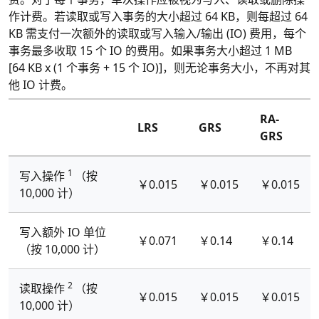
作计费。若读取或写入事务的大小超过 64 KB，则每超过 64
KB 需支付一次额外的读取或写入输入/输出 (IO) 费用，每个
事务最多收取 15 个 IO 的费用。如果事务大小超过 1 MB
[64 KB x (1 个事务 + 15 个 IO)]，则无论事务大小，不再对其
他 IO 计费。
RA-
LRS
GRS
GRS
1
写入操作
（按
￥0.015
￥0.015
￥0.015
10,000 计）
写入额外 IO 单位
￥0.071
￥0.14
￥0.14
（按 10,000 计）
2
读取操作
（按
￥0.015
￥0.015
￥0.015
10,000 计）