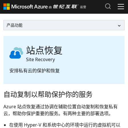
产品和定价
Azure 文档 >
热门搜索
Azure 市场 >
最近搜索历史
站点恢复
清除搜索记录
Azure 支持计划 >
Site Recovery
安排私有云的保护和恢复
Azure 更新 >
Azure 博客 >
自动复制以帮助保护你的服务
登录 Azure 门户
Azure 站点恢复通过协调在辅助位置自动复制和恢复私有
云，帮助你保护重要的服务。有两种主要的部署选项。
在使用 Hyper-V 和系统中心的环境中运行的虚拟机可以