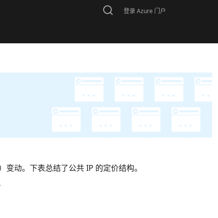
登录 Azure 门户
静态）变动。下表总结了公共 IP 的定价结构。
。