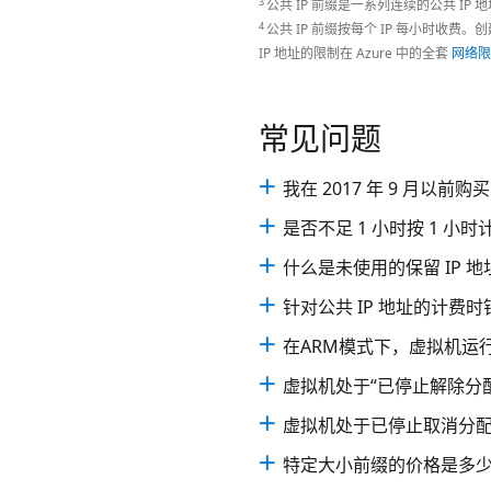
3
公共 IP 前缀是一系列连续的公共 IP 
4
公共 IP 前缀按每个 IP 每小时收费
IP 地址的限制在 Azure 中的全套
网络
常见问题
我在 2017 年 9 月以前购
是否不足 1 小时按 1 小时
什么是未使用的保留 IP 地
针对公共 IP 地址的计费
在ARM模式下，虚拟机运
虚拟机处于“已停止解除分配
虚拟机处于已停止取消分配
特定大小前缀的价格是多