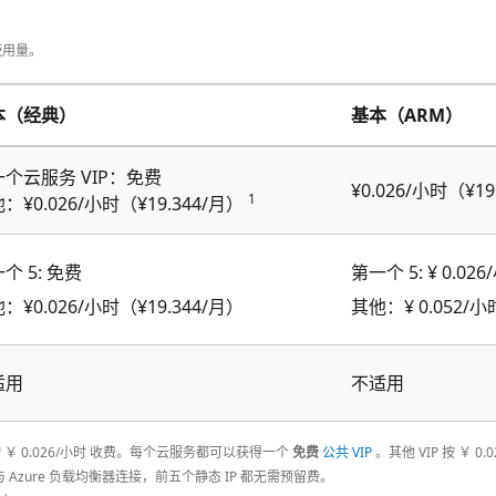
使用量。
本（经典）
基本（ARM）
个云服务 VIP：免费
¥0.026/小时（¥19
1
：¥0.026/小时（¥19.344/月）
个 5: 免费
第一个 5: ¥ 0.02
：¥0.026/小时（¥19.344/月）
其他：¥ 0.052/小
适用
不适用
 都按 ￥ 0.026/小时 收费。每个云服务都可以获得一个
免费
公共 VIP
。其他 VIP 按 ￥ 0
 Azure 负载均衡器连接，前五个静态 IP 都无需预留费。