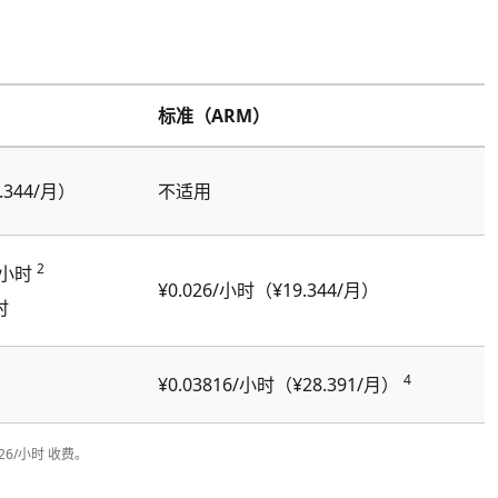
标准（ARM）
.344/月）
不适用
2
6/小时
¥0.026/小时（¥19.344/月）
时
4
¥0.03816/小时（¥28.391/月）
.026/小时 收费。