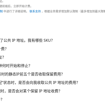
地址。
。创建前缀后，立即开始计费。
限制
中进行了详细说明。
联系支持
，根据业务需求增加默认限制（最多增加到最大限
买了公共 IP 地址。我有哪些 SKU？
计费？
址？
时钟何时开始和停止？
行时的静态IP前五个是否收取保留费用？
”状态时，是否会向我收取公共 IP 地址的费用？
时，是否会对某个保留 IP 地址收费？
少？