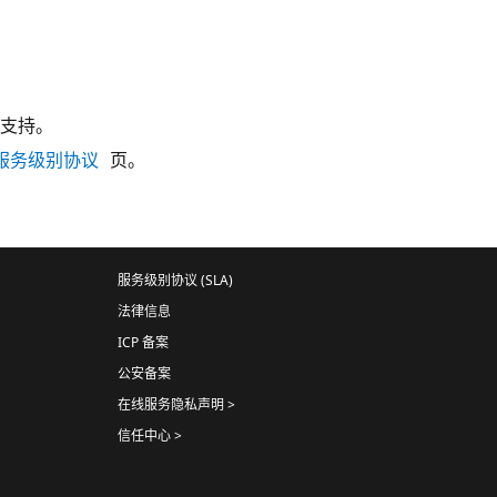
支持。
服务级别协议
页。
服务级别协议 (SLA)
法律信息
ICP 备案
公安备案
在线服务隐私声明 >
信任中心 >