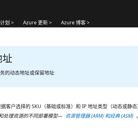
持计划 >
Azure 更新 >
Azure 博客 >
地址
务的动态地址或保留地址
价格根据客户选择的 SKU（基础或标准）和 IP 地址类型（动态或
创建和处理资源的不同部署模型—
资源管理器 (ARM) 和经典 (ASM)