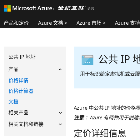
产品和定价
Azure 文档 >
Azure 市场 >
Azure 支
公共 IP 
公共 IP 地址
产品
用于标识给定虚拟机或云服
价格详情
价格计算器
文档
Azure 中公共 IP 地址的
相关产品
注意
：Azure 有两种用于
相关文档和链接
定价详细信息