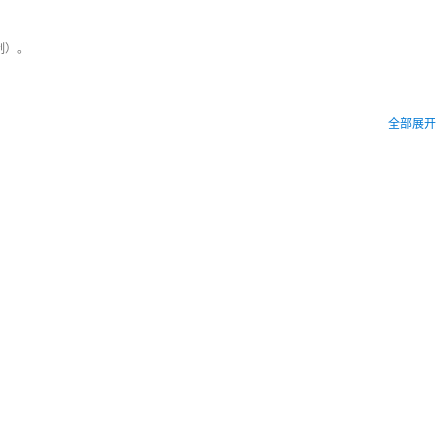
制）。
全部展开