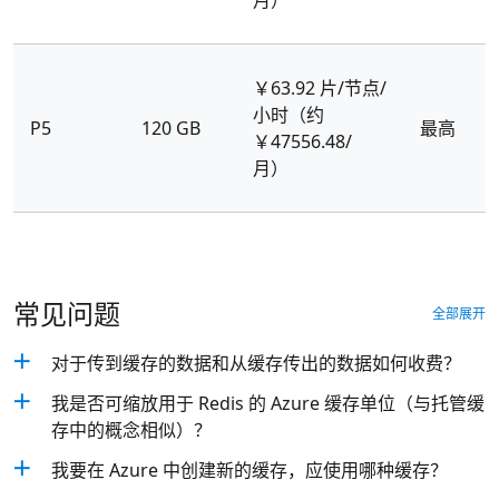
月）
￥63.92 片/节点/
小时（约
P5
120 GB
最高
￥47556.48/
月）
常见问题
全部展开
对于传到缓存的数据和从缓存传出的数据如何收费？
我是否可缩放用于 Redis 的 Azure 缓存单位（与托管缓
存中的概念相似）？
我要在 Azure 中创建新的缓存，应使用哪种缓存？