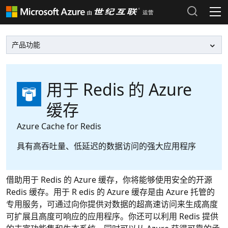
产品和定价
Azure 文档 >
热门搜索
Azure 市场 >
最近搜索历史
用于 Redis 的 Azure
缓存
清除搜索记录
Azure 支持计划 >
Azure Cache for Redis
Azure 更新 >
具有高吞吐量、低延迟的数据访问的强大应用程序
Azure 博客 >
登录 Azure 门户
借助用于 Redis 的 Azure 缓存，你将能够使用安全的开源
Redis 缓存。用于 R edis 的 Azure 缓存是由 Azure 托管的
专用服务，可通过向你提供对数据的超高速访问来生成高度
可扩展且高度可响应的应用程序。你还可以利用 Redis 提供