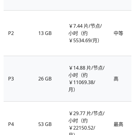
￥7.44 片/节点/
P2
13 GB
小时（约
中等
￥5534.69/月）
￥14.88 片/节点/
小时（约
P3
26 GB
高
￥11069.38/
月）
￥29.77 片/节点/
小时（约
P4
53 GB
最高
￥22150.52/