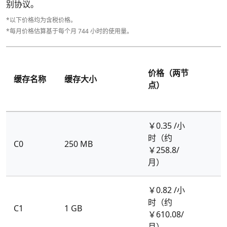
别协议。
*以下价格均为含税价格。
*每月价格估算基于每个月 744 小时的使用量。
价格（两节
缓存名称
缓存大小
点）
￥0.35 /小
时（约
C0
250 MB
￥258.8/
月）
￥0.82 /小
时（约
C1
1 GB
￥610.08/
月）