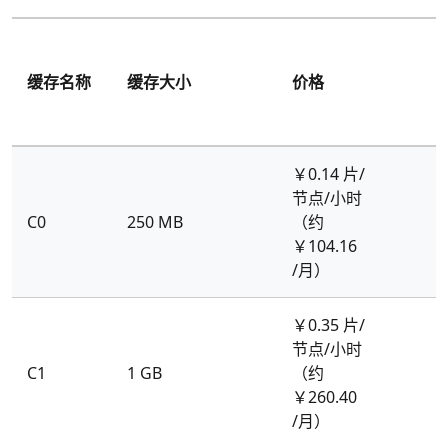
缓存名称
缓存大小
价格
￥0.14 片/
节点/小时
C0
250 MB
（约
￥104.16
/月）
￥0.35 片/
节点/小时
C1
1 GB
（约
￥260.40
/月）