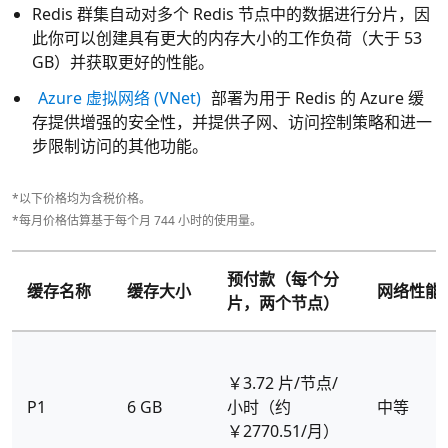
Redis 群集自动对多个 Redis 节点中的数据进行分片，因
此你可以创建具有更大的内存大小的工作负荷（大于 53
GB）并获取更好的性能。
Azure 虚拟网络 (VNet)
部署为用于 Redis 的 Azure 缓
存提供增强的安全性，并提供子网、访问控制策略和进一
步限制访问的其他功能。
*以下价格均为含税价格。
*每月价格估算基于每个月 744 小时的使用量。
预付款（每个分
缓存名称
缓存大小
网络性能
片，两个节点）
￥3.72 片/节点/
P1
6 GB
小时（约
中等
￥2770.51/月）