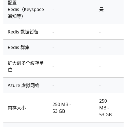
配置
Redis（Keyspace
-
是
通知等）
Redis 数据暂留
-
-
Redis 群集
-
-
扩大到多个缓存单
-
-
位
Azure 虚拟网络
-
-
250
250 MB -
内存大小
MB -
53 GB
53 GB